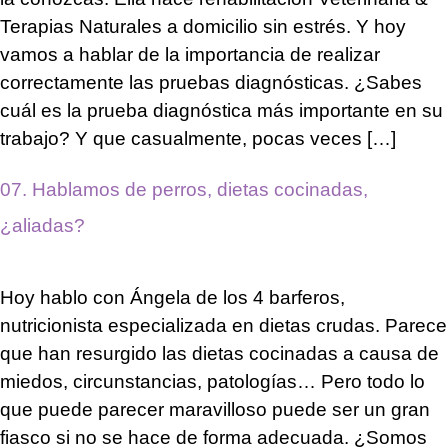
Terapias Naturales a domicilio sin estrés. Y hoy
vamos a hablar de la importancia de realizar
correctamente las pruebas diagnósticas. ¿Sabes
cuál es la prueba diagnóstica más importante en su
trabajo? Y que casualmente, pocas veces […]
07. Hablamos de perros, dietas cocinadas,
¿aliadas?
Hoy hablo con Ángela de los 4 barferos,
nutricionista especializada en dietas crudas. Parece
que han resurgido las dietas cocinadas a causa de
miedos, circunstancias, patologías… Pero todo lo
que puede parecer maravilloso puede ser un gran
fiasco si no se hace de forma adecuada. ¿Somos