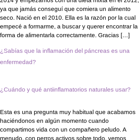
2014 y empezamos con una dieta mixta en el 2012,
ya que jamás conseguí que comiera un alimento
seco. Nació en el 2010. Ella es la razón por la cual
empecé a formarme, a buscar y querer encontrar la
forma de alimentarla correctamente. Gracias […]
¿Sabías que la inflamación del páncreas es una
enfermedad?
¿Cuándo y qué antiinflamatorios naturales usar?
Esta es una pregunta muy habitual que acabamos
haciéndonos en algún momento cuando
compartimos vida con un compañero peludo. A
menudo, con perros activos sobre todo, vemos