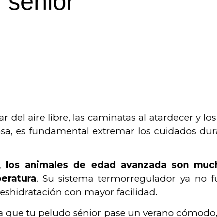
sénior
 del aire libre, las caminatas al atardecer y los
casa, es fundamental extremar los cuidados dur
s,
los animales de edad avanzada son mu
peratura
. Su sistema termorregulador ya no f
deshidratación con mayor facilidad.
ara que tu peludo sénior pase un verano cómodo