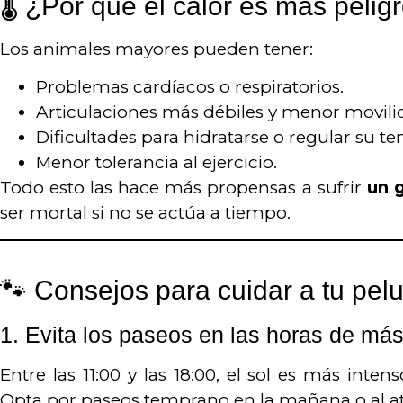
🌡️ ¿Por qué el calor es más pelig
Los animales mayores pueden tener:
Problemas cardíacos o respiratorios.
Articulaciones más débiles y menor movili
Dificultades para hidratarse o regular su t
Menor tolerancia al ejercicio.
Todo esto las hace más propensas a sufrir
un 
ser mortal si no se actúa a tiempo.
🐾 Consejos para cuidar a tu pel
1.
Evita los paseos en las horas de más
Entre las 11:00 y las 18:00, el sol es más inte
Opta por paseos temprano en la mañana o al ata