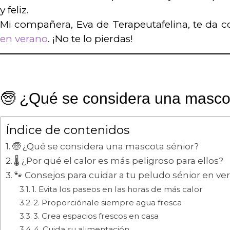
y feliz.
Mi compañera, Eva de Terapeutafelina, te da c
en verano
. ¡No te lo pierdas!
🧓 ¿Qué se considera una masco
Índice de contenidos
🧓 ¿Qué se considera una mascota sénior?
🌡️ ¿Por qué el calor es más peligroso para ellos?
🐾 Consejos para cuidar a tu peludo sénior en ve
1. Evita los paseos en las horas de más calor
2. Proporciónale siempre agua fresca
3. Crea espacios frescos en casa
4. Cuida su alimentación