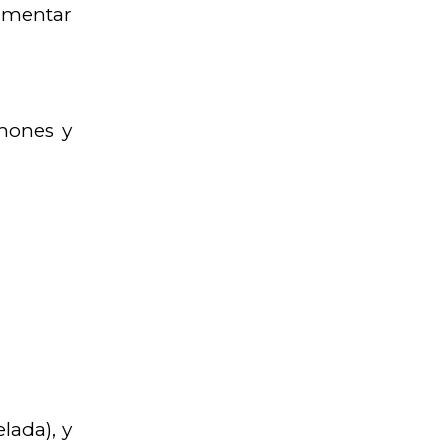
mentar
lmones y
lada), y