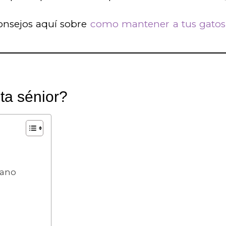
onsejos aquí sobre
como mantener a tus gatos 
ta sénior?
rano