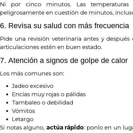
Ni por cinco minutos. Las temperatura
peligrosamente en cuestión de minutos, incluso
6.
Revisa su salud con más frecuencia
Pide una revisión veterinaria antes y despué
articulaciones estén en buen estado.
7.
Atención a signos de golpe de calor
Los más comunes son:
Jadeo excesivo
Encías muy rojas o pálidas
Tambaleo o debilidad
Vómitos
Letargo
Si notas alguno,
actúa rápido
: ponlo en un lu