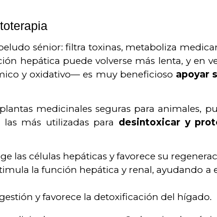
toterapia
peludo sénior: filtra toxinas, metaboliza medic
unción hepática puede volverse más lenta, y en 
rmico y oxidativo— es muy beneficioso
apoyar s
e plantas medicinales seguras para animales, p
 las más utilizadas para
desintoxicar y prot
ege las células hepáticas y favorece su regenerac
stimula la función hepática y renal, ayudando a 
igestión y favorece la detoxificación del hígado.