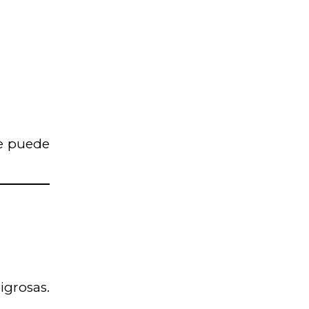
ue puede
igrosas.