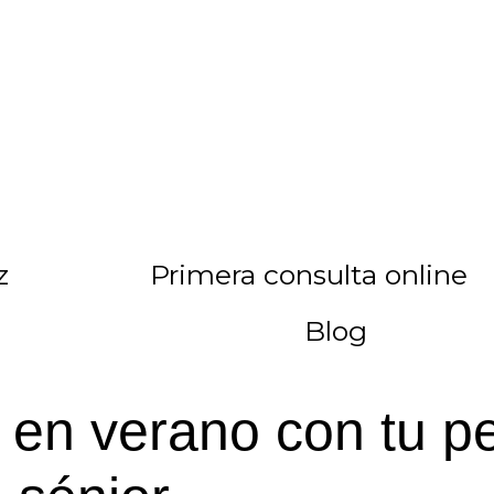
z
Primera consulta online
Blog
 en verano con tu p