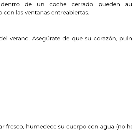
s dentro de un coche cerrado pueden au
 con las ventanas entreabiertas.
s del verano. Asegúrate de que su corazón, pu
gar fresco, humedece su cuerpo con agua (no he