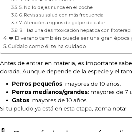
5. No lo dejes nunca en el coche
6. Revisa su salud con más frecuencia
7. Atención a signos de golpe de calor
8. Haz una desintoxicación hepática con fitoterapi
❤️ El verano también puede ser una gran época 
Cuídalo como él te ha cuidado
Antes de entrar en materia, es importante sabe
dorada. Aunque depende de la especie y el tam
Perros pequeños
: mayores de 10 años.
Perros medianos/grandes
: mayores de 7 
Gatos
: mayores de 10 años.
Si tu peludo ya está en esta etapa, ¡toma nota!