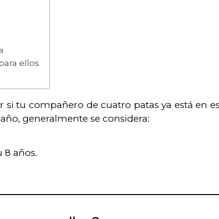
a
para ellos
r si tu compañero de cuatro patas ya está en e
año, generalmente se considera:
u 8 años.