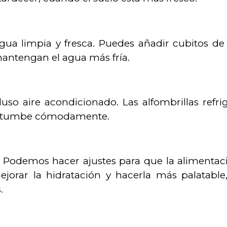
ua limpia y fresca. Puedes añadir cubitos de 
antengan el agua más fría.
uso aire acondicionado. Las alfombrillas refri
se tumbe cómodamente.
. Podemos hacer ajustes para que la alimentac
jorar la hidratación y hacerla más palatable
.