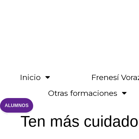
Ir
al
contenido
Inicio
Frenesí Vora
Otras formaciones
ALUMNOS
Ten más cuidado