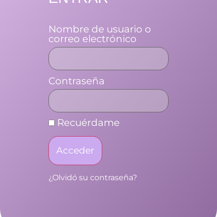
Nombre de usuario o
correo electrónico
Contraseña
Recuérdame
Acceder
¿Olvidó su contraseña?