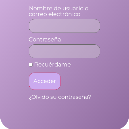
Nombre de usuario o
correo electrónico
Contraseña
Recuérdame
Acceder
¿Olvidó su contraseña?