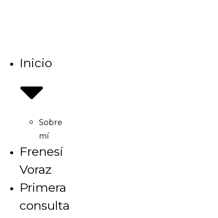
Ir
al
contenido
Inicio
Sobre
mí
Frenesí
Voraz
Primera
consulta