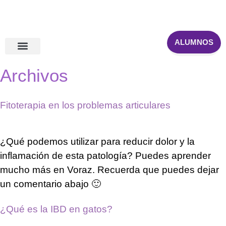
ALUMNOS
Primera consulta online
Otras formaciones
Archivos
Fitoterapia en los problemas articulares
¿Qué podemos utilizar para reducir dolor y la
inflamación de esta patología? ⁠Puedes aprender
mucho más en Voraz⁠. Recuerda que puedes dejar
un comentario abajo 🙂
¿Qué es la IBD en gatos?