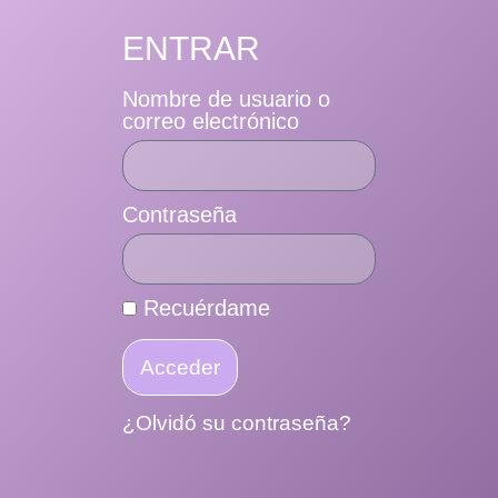
ENTRAR
Nombre de usuario o
correo electrónico
Contraseña
Recuérdame
Acceder
¿Olvidó su contraseña?