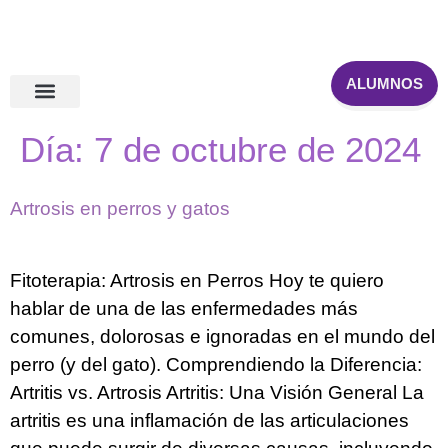
ALUMNOS
Primera consulta online
Otras formaciones
Día:
7 de octubre de 2024
Artrosis en perros y gatos
Fitoterapia: Artrosis en Perros Hoy te quiero
hablar de una de las enfermedades más
comunes, dolorosas e ignoradas en el mundo del
perro (y del gato). Comprendiendo la Diferencia:
Artritis vs. Artrosis Artritis: Una Visión General La
artritis es una inflamación de las articulaciones