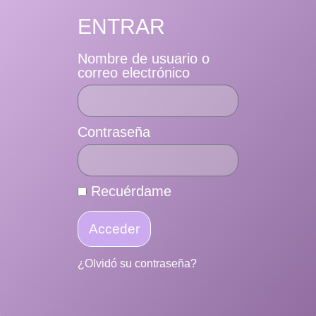
ENTRAR
Nombre de usuario o
correo electrónico
Contraseña
Recuérdame
Acceder
¿Olvidó su contraseña?